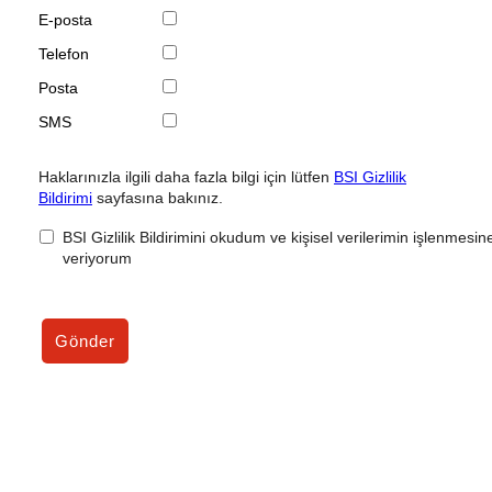
E-posta
Telefon
Posta
SMS
Haklarınızla ilgili daha fazla bilgi için lütfen
BSI Gizlilik
Bildirimi
sayfasına bakınız.
BSI Gizlilik Bildirimini okudum ve kişisel verilerimin işlenmesine
veriyorum