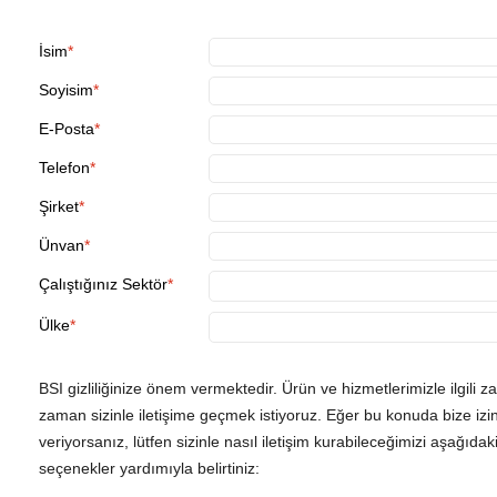
İsim
Soyisim
E-Posta
Telefon
Şirket
Ünvan
Çalıştığınız Sektör
Ülke
BSI gizliliğinize önem vermektedir. Ürün ve hizmetlerimizle ilgili 
zaman sizinle iletişime geçmek istiyoruz. Eğer bu konuda bize izi
veriyorsanız, lütfen sizinle nasıl iletişim kurabileceğimizi aşağıdak
seçenekler yardımıyla belirtiniz: