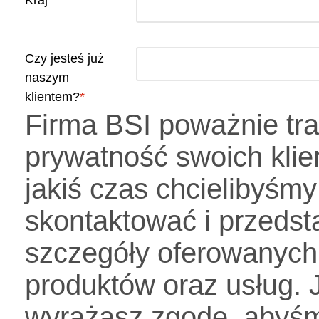
Kraj
Czy jesteś już
naszym
klientem?
Firma BSI poważnie tra
prywatność swoich klie
jakiś czas chcielibyśmy
skontaktować i przedst
szczegóły oferowanych
produktów oraz usług. J
wyrażasz zgodę, abyśm