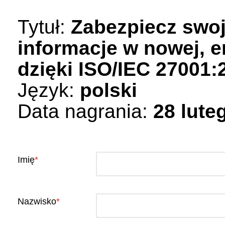
Tytuł:
Zabezpiecz swo
informacje w nowej, e
dzięki ISO/IEC 27001:
Język:
polski
Data nagrania:
28 lute
Imię
Nazwisko