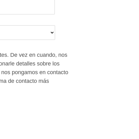
ntes. De vez en cuando, nos
narle detalles sobre los
ue nos pongamos en contacto
orma de contacto más