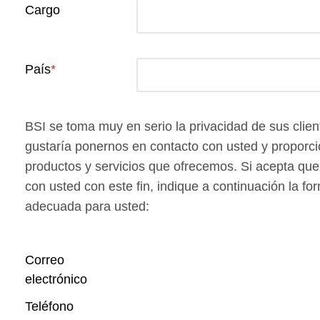
Cargo
País
BSI se toma muy en serio la privacidad de sus clie
gustaría ponernos en contacto con usted y proporcio
productos y servicios que ofrecemos. Si acepta q
con usted con este fin, indique a continuación la f
adecuada para usted:
Correo
electrónico
Teléfono