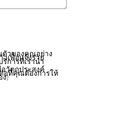
นตัวของคุณอย่าง
าวเพื่อแจ้งราย
บริการที่เรานำ
่อวัตถุประสงค์
อที่คุณต้องการให้
อง)