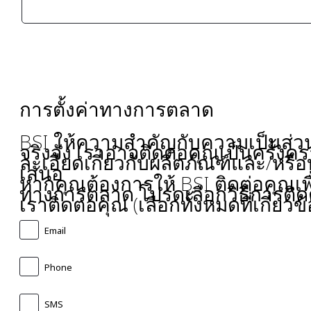
การตั้งค่าทางการตลาด
BSI ให้ความสำคัญกับความเป็นส่ว
จริงจัง เราอาจติดต่อคุณเป็นครั้งคร
ละเอียดเกี่ยวกับผลิตภัณฑ์และ/หรือ
เสนอ
หากคุณต้องการให้ BSI ติดต่อคุณเพื
ทางการตลาด โปรดเลือกวิธีการติดต่
เราติดต่อคุณ (เลือกทั้งหมดที่เกี่ยวข้
Email
Phone
SMS